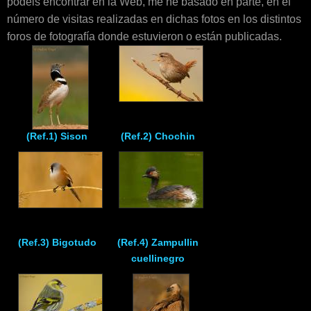
podéis encontrar en la Web, me he basado en parte, en el
Enlaces
número de visitas realizadas en dichas fotos en los distintos
foros de fotografía donde estuvieron o están publicadas.
Contacto
Blog
Videos
(Ref.1) Sison
(Ref.2) Chochin
(Ref.3) Bigotudo
(Ref.4) Zampullin
cuellinegro