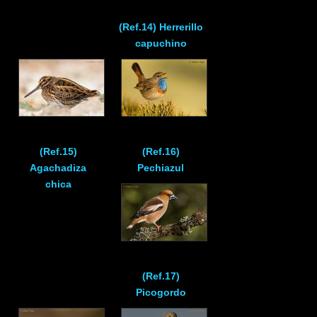
(Ref.14) Herrerillo
capuchino
(Ref.15)
(Ref.16)
Agachadiza
Pechiazul
chica
(Ref.17)
Picogordo