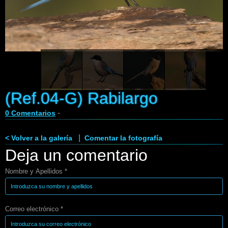
Enlaces
Contacto
Blog
Videos
(Ref.04-G) Rabilargo
-
0 Comentarios
|
< Volver a la galería
Comentar la fotografía
Deja un comentario
Nombre y Apellidos *
Correo electrónico *