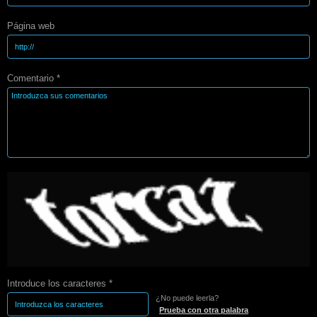
Página web
Comentario *
Introduce los caracteres *
¿No puede leerla?
Prueba con otra palabra