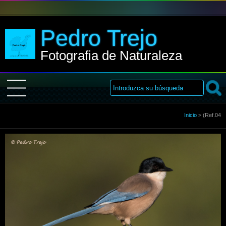
Pedro Trejo
Fotografia de Naturaleza
Inicio
Inicio
>
(Ref.04
Sobre Mi
Galería
Libro de visitas