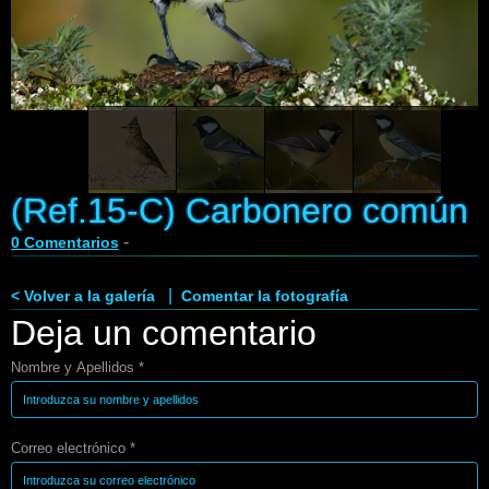
Enlaces
Contacto
Blog
Videos
(Ref.15-C) Carbonero común
-
0 Comentarios
|
< Volver a la galería
Comentar la fotografía
Deja un comentario
Nombre y Apellidos *
Correo electrónico *