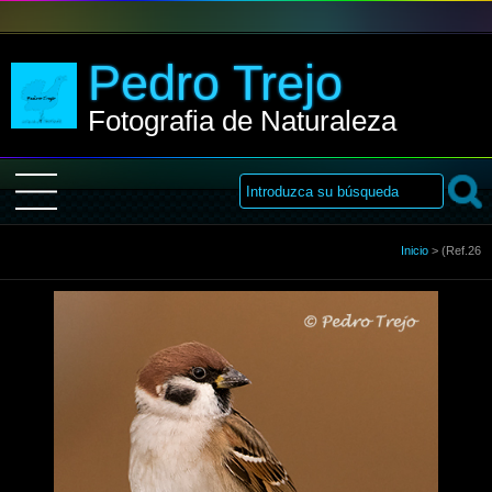
Pedro Trejo
Fotografia de Naturaleza
Inicio
Inicio
>
(Ref.26
Sobre Mi
Galería
Libro de visitas