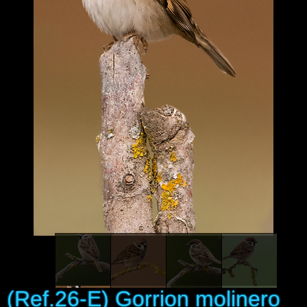
Enlaces
Contacto
Blog
Videos
(Ref.26-E) Gorrion molinero