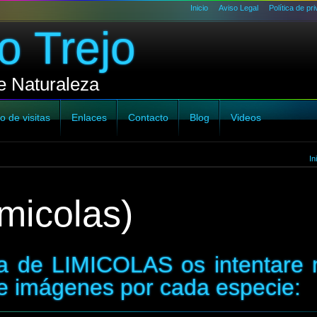
Inicio
Aviso Legal
Política de pr
o Trejo
e Naturaleza
o de visitas
Enlaces
Contacto
Blog
Videos
In
micolas)
ía de LIMICOLAS os intentare 
e imágenes por cada especie: