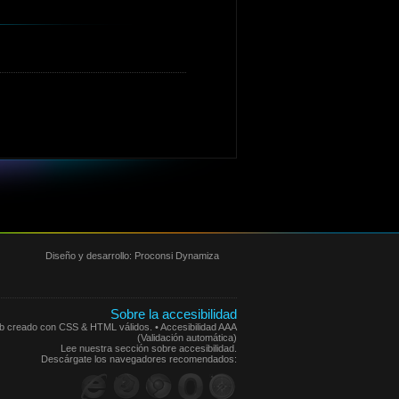
Diseño y desarrollo:
Proconsi Dynamiza
Sobre la accesibilidad
eb creado con CSS & HTML válidos. • Accesibilidad AAA
(Validación automática)
Lee nuestra sección sobre accesibilidad.
Descárgate los navegadores recomendados: