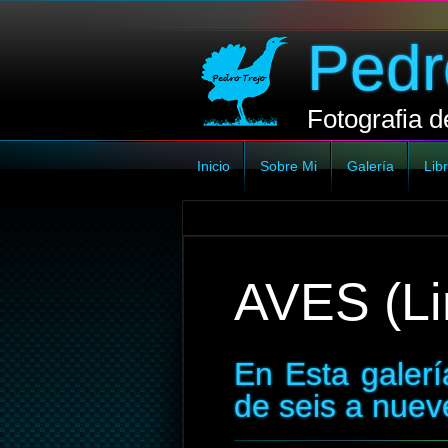
Pedr
Fotografia d
Inicio
Sobre Mi
Galería
Libr
AVES (Li
En Esta galer
de seis a nuev