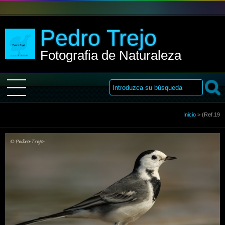
Pedro Trejo
Fotografia de Naturaleza
Inicio
Inicio
>
(Ref.19
Sobre Mi
Galería
Libro de visitas