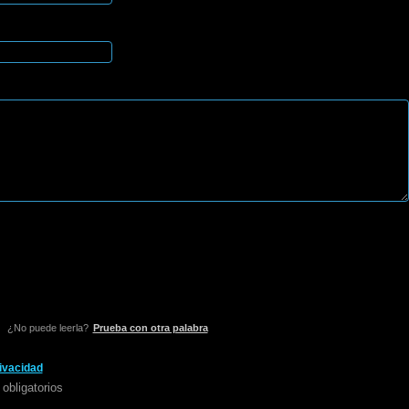
¿No puede leerla?
Prueba con otra palabra
rivacidad
obligatorios