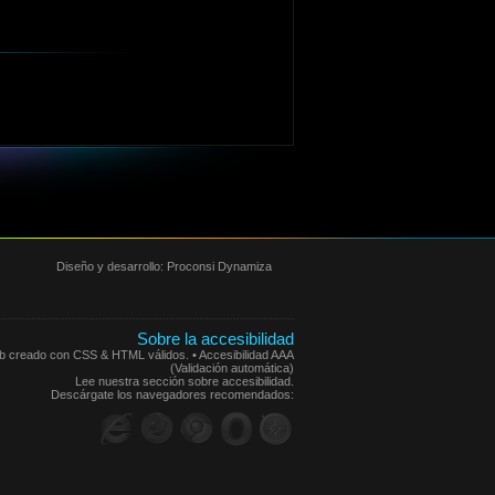
Diseño y desarrollo:
Proconsi Dynamiza
Sobre la accesibilidad
eb creado con CSS & HTML válidos. • Accesibilidad AAA
(Validación automática)
Lee nuestra sección sobre accesibilidad.
Descárgate los navegadores recomendados: