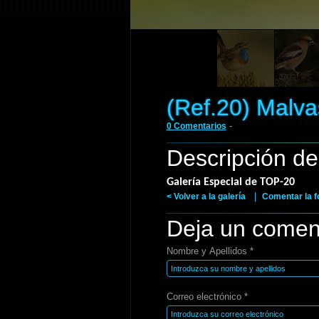
(Ref.20) Malva
-
0 Comentarios
Descripción de
Galería Especial de TOP-20
|
< Volver a la galería
Comentar la f
Deja un comen
Nombre y Apellidos *
Correo electrónico *