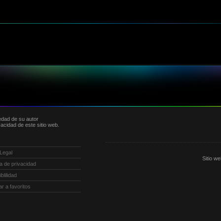
edad de su autor
acidad de este sitio web.
 Legal
Sitio w
ica de privacidad
blilidad
ar a favoritos