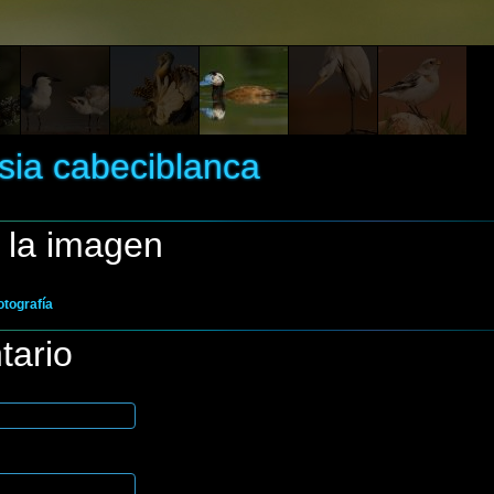
sia cabeciblanca
 la imagen
otografía
tario